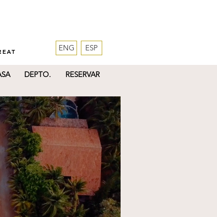
ENG
ESP
REAT
ASA
DEPTO.
RESERVAR