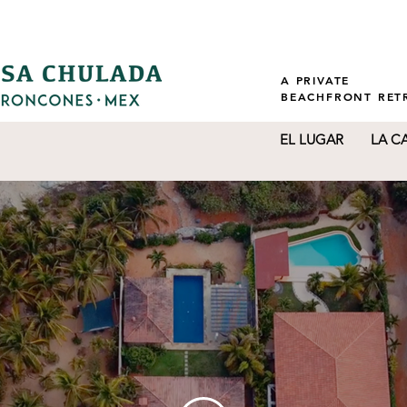
A PRIVATE
BEACHFRONT RET
EL LUGAR
LA C